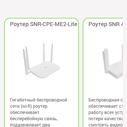
Роутер SNR-CPE-ME2-Lite
Роутер SNR A
Гигабитный беспроводной
Беспроводная сеть 
сети (wi-fi) роутер
обеспечивает ст
обеспечивает
работу всех устр
бесперебойную связь,
потери качества.
поддерживает два
смотреть видео 