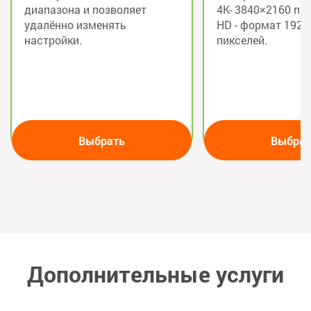
диапазона и позволяет
4K- 3840×2160 пик
удалённо изменять
HD - формат 1920
настройки.
пикселей.
Выбрать
Выбрат
Дополнительные услуги