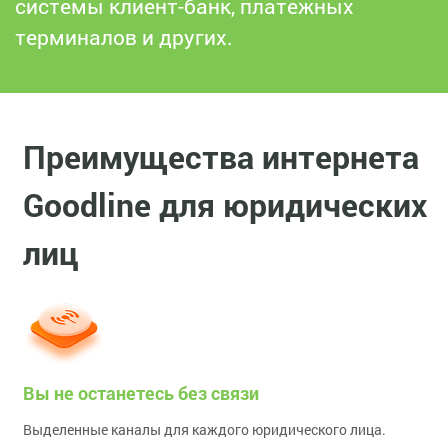
системы клиент-банк, платежных
терминалов и других.
Преимущества интернета
Goodline для юридических
лиц
Вы не останетесь без связи
Выделенные каналы для каждого юридического лица.